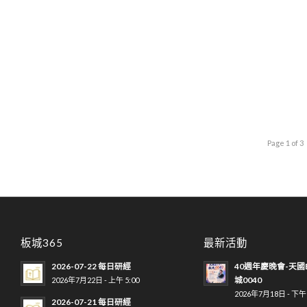
Page 1 of 3
板城365
最新活動
2026-07-22 每日研經
40週年慶晚會-天國
城0040
2026年7月22日 - 上午 5:00
2026年7月18日 - 下午 
2026-07-21 每日研經