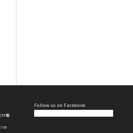
Follow us on Facebook
ETF板
7:00