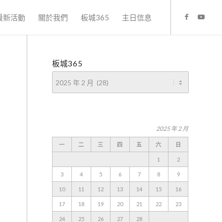
最新活動
關於我們
板城365
主日信息
板城365
2025 年 2 月
一
二
三
四
五
六
日
1
2
3
4
5
6
7
8
9
10
11
12
13
14
15
16
17
18
19
20
21
22
23
24
25
26
27
28