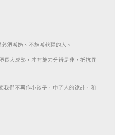
 那必須喫奶、不能喫乾糧的人。
必須長大成熟，才有能力分辨是非，抵抗異
4 使我們不再作小孩子、中了人的詭計、和