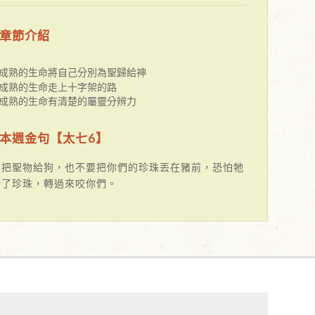
章節介紹
成熟的生命將自己分別為聖歸給神
成熟的生命走上十字架的路
成熟的生命有清楚的屬靈分辨力
本週金句【太七6】
要把聖物給狗，也不要把你們的珍珠丟在豬前，恐怕牠
踏了珍珠，轉過來咬你們。