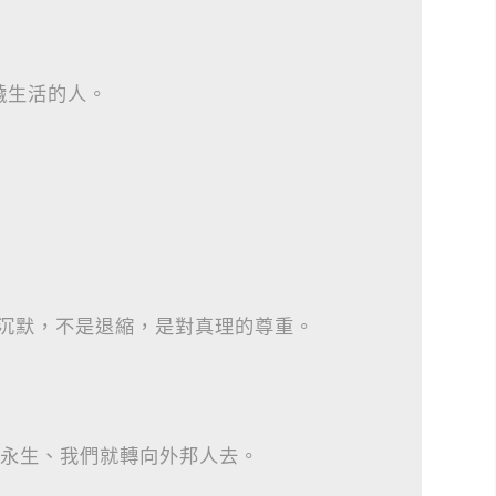
穢生活的人。
的沉默，不是退縮，是對真理的尊重。
 永生、我們就轉向外邦人去。