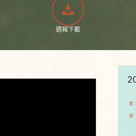
週報下載
2