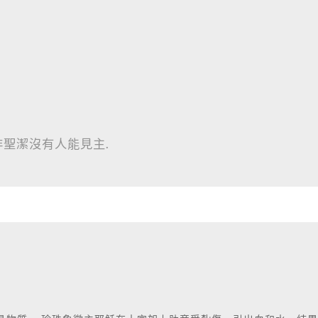
非聖潔沒有人能見主.