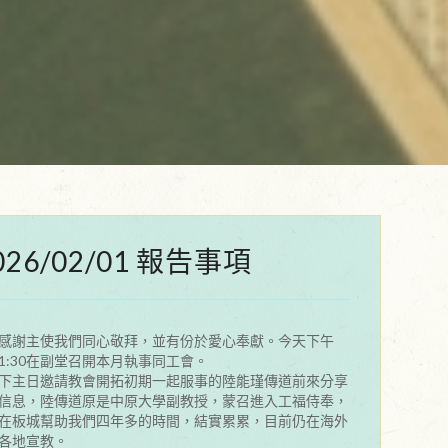
026/02/01 報告事項
感謝主使我們同心敬拜，並有份於愛心奉獻。今天下午
1:30在副堂召開本月執事同工會。
下主日邀請教會開拓初期一起服事的陸能瑾傳道前來分享
信息，陸傳道原是中原大學副教授，蒙召進入工福侍奉，
在板城幫助我們四年多的時間，結實累累，目前仍在海外
各地宣教。