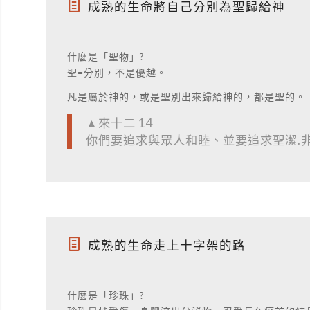
成熟的生命將自己分別為聖歸給神
什麼是「聖物」?
聖=分別，不是優越。
凡是屬於神的，或是聖別出來歸給神的，都是聖的。
▲來十二 14
你們要追求與眾人和睦、並要追求聖潔.
成熟的生命走上十字架的路
什麼是「珍珠」?