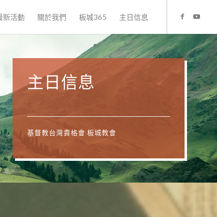
最新活動
關於我們
板城365
主日信息
主日信息
基督教台灣貴格會 板城教會