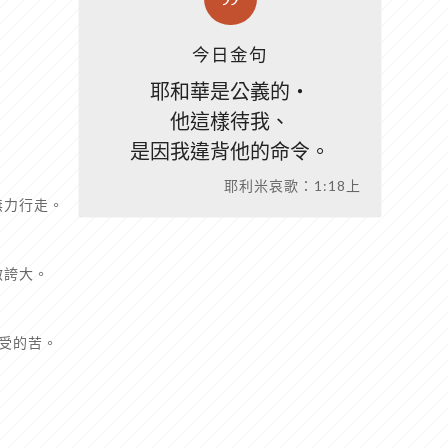
今日金句
耶和華是公義的‧
他這樣待我、
是因我違背他的命令。
耶利米哀歌：1:18上
無力行走。
敵誇大。
受的苦。