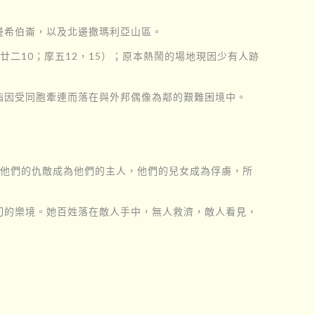
邊希伯崙，以及北邊撒瑪利亞山區。
廿二10；摩五12，15）；原本熱鬧的場地現因少有人跡
指因受同胞牽連而落在與外邦偶像為鄰的艱難困境中。
。他們的仇敵成為他們的主人，他們的兒女成為俘虜，所
切的樂境。她百姓落在敵人手中，無人救濟，敵人看見，