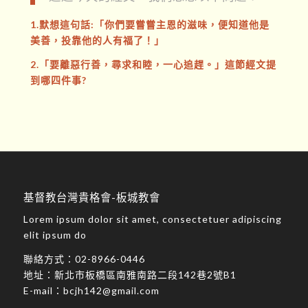
1.默想這句話:「你們要嘗嘗主恩的滋味，便知道他是
美善，投靠他的人有福了！」
2.「要離惡行善，尋求和睦，一心追趕。」這節經文提
到哪四件事?
基督教台灣貴格會-板城教會
Lorem ipsum dolor sit amet, consectetuer adipiscing
elit ipsum do
聯絡方式：
02-8966-0446
地址：
新北市板橋區南雅南路二段142巷2號B1
E-mail：
bcjh142@gmail.com