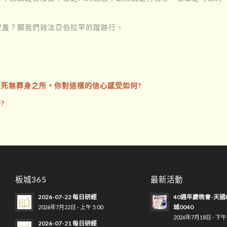
蒙羞？願我們效法亞伯拉罕的蹤跡行。
至死無葬身之所。你對這樣的信心感受如何?
?
板城365
最新活動
2026-07-22 每日研經
40週年慶晚會-天國
城0040
2026年7月22日 - 上午 5:00
2026年7月18日 - 下午 
2026-07-21 每日研經