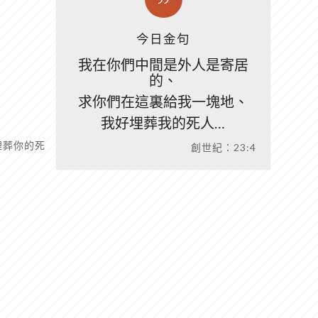
今日金句
我在你們中間是外人是寄居
的、
求你們在這裏給我一塊地、
我好埋葬我的死人…
埋葬你的死
創世紀：23:4