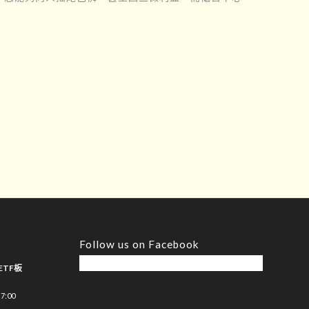
Follow us on Facebook
ETF板
7:00