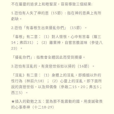
不在屬靈的追求上和睦聖潔，容易導致三個結果:
1.恐怕有人失了神的恩（15節）: 指在神的恩典上有所
虧缺。
2.恐怕「有毒根生出來擾亂你們」（15節）。
「毒根」有二意：（1）對人懷恨，心中有苦毒（羅三
14；弗四31）；（2）離棄神，自嘗苦膽滋味（參徒八
23）。
「擾亂你們」: 指教會全體因此而受到攪擾。
3.恐怕有淫亂的，有貪戀世俗如以掃的（16節）。
「淫亂》有二意：（1）身體上的淫亂，即婚姻以外的
性行為（林前六18）；（2）心靈上的淫亂，即下面所
說的貪戀世俗，以及拜偶像（參啟二15，20；弗五5；
西三5）。
★插入的勸勉之五：當為那不能震動的國，用虔誠敬畏
的心事奉神（十二18-29）