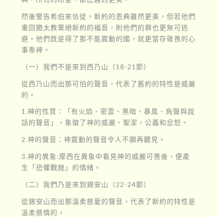
然後警告希伯來信徒，新約的恩典雖然更美，但若他們
重回猶太教棄絕新約的福音，則他們的罪也更無可逃
避。他們既是得了那不能震動的國，就更當存敬畏的心
事奉神。
（一）我們不是來到西乃山（18-21節）
從西乃山而出那可怕的聲音，代表了舊約的特性是威嚴
的。
1.神的性質：「有火焰、密雲、黑暗、暴風、角聲與說
話的聲音」，象徵了神的威嚴、聖潔，公義和忿怒。
2.神的聲音：神震動的聲音令人不願再聽見。
3.神的異象:摩西在異象中看見神的威嚴可畏後，便產
生「恐懼戰兢」的情緒。
（二）我們乃是來到錫安山（22-24節）
從錫安山而出那溫柔慈愛的聲音，代表了新約的特性是
溫柔慈憐的。