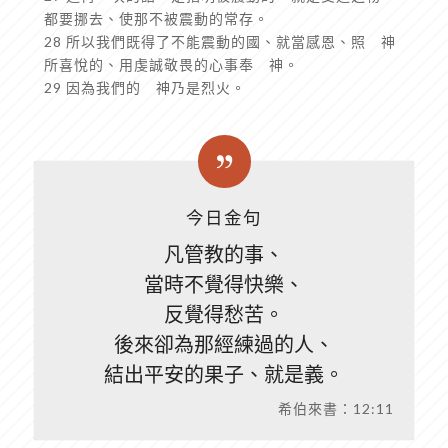
都要挪去、使那不被震動的常存。
28 所以我們既得了不能震動的國、就當感恩、照 神
所喜悅的、用虔誠敬畏的心事奉 神。
29 因為我們的 神乃是烈火。
今日金句
凡管教的事、
當時不覺得快樂、
反覺得愁苦。
後來卻為那經練過的人、
結出平安的果子、就是義。
希伯來書：12:11