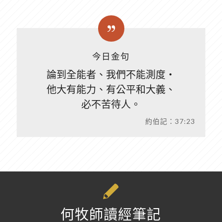
今日金句
論到全能者、我們不能測度‧
他大有能力、有公平和大義、
必不苦待人。
約伯記：37:23
何牧師讀經筆記