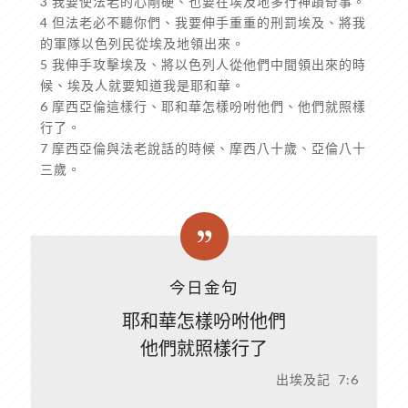
3 我要使法老的心剛硬、也要在埃及地多行神蹟奇事。
4 但法老必不聽你們、我要伸手重重的刑罰埃及、將我
的軍隊以色列民從埃及地領出來。
5 我伸手攻擊埃及、將以色列人從他們中間領出來的時
候、埃及人就要知道我是耶和華。
6 摩西亞倫這樣行、耶和華怎樣吩咐他們、他們就照樣
行了。
7 摩西亞倫與法老說話的時候、摩西八十歲、亞倫八十
三歲。
今日金句
耶和華怎樣吩咐他們
他們就照樣行了
出埃及記 7:6