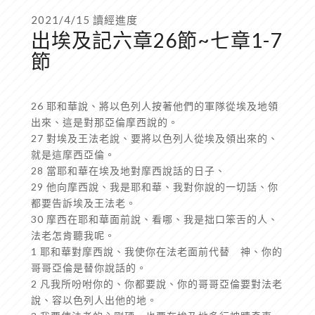
2021/4/15 讀經進度
出埃及記六章26節~七章1-7
節
26 耶和華說、將以色列人按著他們的軍隊從埃及地領
出來、這是對那亞倫摩西說的。
27 對埃及王法老說、要將以色列人從埃及領出來的、
就是這摩西亞倫。
28 當耶和華在埃及地對摩西說話的日子、
29 他向摩西說、我是耶和華、我對你說的一切話、你
都要告訴埃及王法老。
30 摩西在耶和華面前說、看哪、我是拙口笨舌的人、
法老怎肯聽我呢。
1 耶和華對摩西說、我使你在法老面前代替 神、你的
哥哥亞倫是替你說話的。
2 凡我所吩咐你的、你都要說、你的哥哥亞倫要對法老
說、容以色列人出他的地。