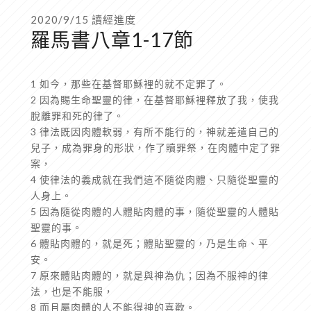
2020/9/15 讀經進度
羅馬書八章1-17節
1 如今，那些在基督耶穌裡的就不定罪了。
2 因為賜生命聖靈的律，在基督耶穌裡釋放了我，使我
脫離罪和死的律了。
3 律法既因肉體軟弱，有所不能行的，神就差遣自己的
兒子，成為罪身的形狀，作了贖罪祭，在肉體中定了罪
案，
4 使律法的義成就在我們這不隨從肉體、只隨從聖靈的
人身上。
5 因為隨從肉體的人體貼肉體的事，隨從聖靈的人體貼
聖靈的事。
6 體貼肉體的，就是死；體貼聖靈的，乃是生命、平
安。
7 原來體貼肉體的，就是與神為仇；因為不服神的律
法，也是不能服，
8 而且屬肉體的人不能得神的喜歡。