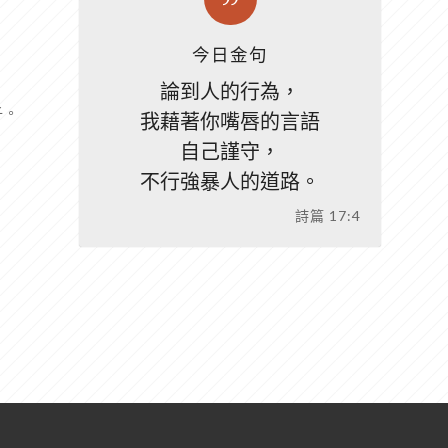
今日金句
論到人的行為，
子。
我藉著你嘴唇的言語
自己謹守，
不行強暴人的道路。
詩篇 17:4