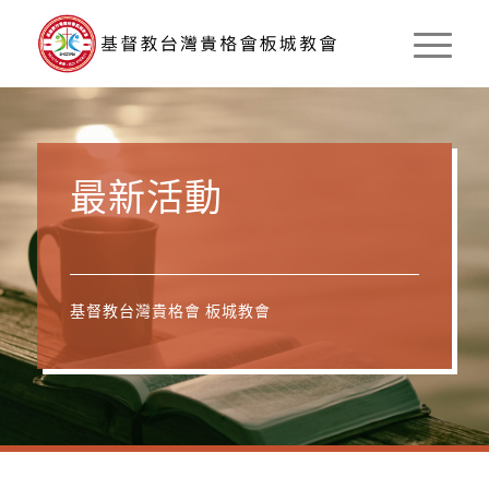
最新活動
基督教台灣貴格會 板城教會