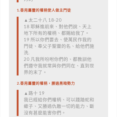
1.善用屬靈的權柄使人做主門徒
▲太二十八 18-20
18 耶穌進前來、對他們說、天上
地下所有的權柄、都賜給我了。
19 所以你們要去、使萬民作我的
門徒、奉父子聖靈的名、給他們施
洗.
20 凡我所吩咐你們的、都教訓他
們遵守我就常與你們同在、直到世
界的末了。
2.善用屬靈的權柄，勝過黑暗勢力
▲路十 19
我已經給你們權柄、可以踐踏蛇和
蠍子、又勝過仇敵一切的能力、斷
沒有甚麼能害你們。