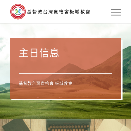
主日信息
基督教台灣貴格會 板城教會