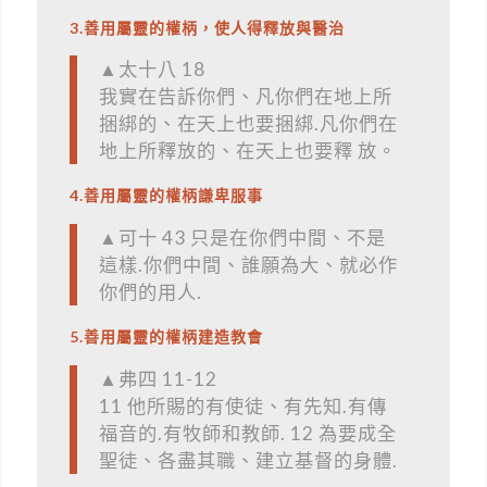
3.善用屬靈的權柄，使人得釋放與醫治
▲太十八 18
我實在告訴你們、凡你們在地上所
捆綁的、在天上也要捆綁.凡你們在
地上所釋放的、在天上也要釋 放。
4.善用屬靈的權柄謙卑服事
▲可十 43 只是在你們中間、不是
這樣.你們中間、誰願為大、就必作
你們的用人.
5.善用屬靈的權柄建造教會
▲弗四 11-12
11 他所賜的有使徒、有先知.有傳
福音的.有牧師和教師. 12 為要成全
聖徒、各盡其職、建立基督的身體.