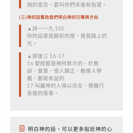
禍的意念、要叫你們末後有指望。
(三)神的話幫助我們明白神的引導與方向
▲詩一一九 105
你的話是我腳前的燈、是我路上的
光。
▲提後三 16-17
16 聖經都是神所默示的、於教
訓、督責、使人歸正、教導人學
義、都是有益的.
17 叫屬神的人得以完全、預備行
各樣的善事。
明白神的話，可以更多貼近神的心