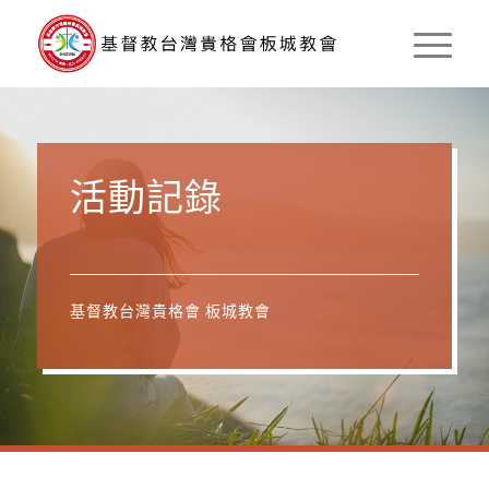
活動記錄
基督教台灣貴格會 板城教會