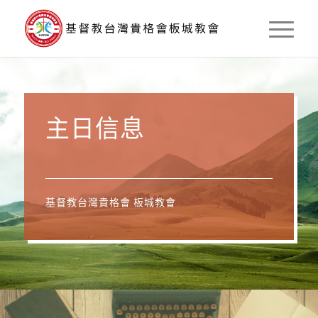
主日信息
基督教台灣貴格會 板城教會