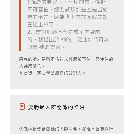
1親愛的弟兄阿、一切的靈、你們
不可都信．總要試驗那些靈是出於
神的不是．因為世上有許多假先知
已經出來了。
2凡靈認耶穌基督是成了肉身來
的、就是出於 神的．從此你們可以
認出 神的靈來。
魔鬼的詭計是叫不信的人甚麼都不信，又使信的
人甚麼都信。
基督徒一定要學會屬靈的分辨力。
要勝過人際關係的陷阱
仇敵擅長發動各樣的人際關係，攔阻基督徒遵行