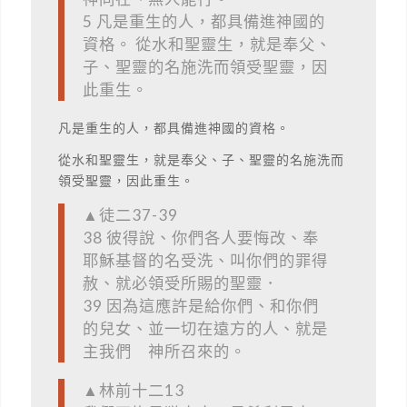
5 凡是重生的人，都具備進神國的
資格。 從水和聖靈生，就是奉父、
子、聖靈的名施洗而領受聖靈，因
此重生。
凡是重生的人，都具備進神國的資格。
從水和聖靈生，就是奉父、子、聖靈的名施洗而
領受聖靈，因此重生。
▲徒二37-39
38 彼得說、你們各人要悔改、奉
耶穌基督的名受洗、叫你們的罪得
赦、就必領受所賜的聖靈．
39 因為這應許是給你們、和你們
的兒女、並一切在遠方的人、就是
主我們 神所召來的。
▲林前十二13