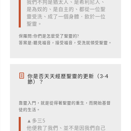
我們不拘是猶太人、是希利尼人、
是為奴的、是自主的、都從一位聖
靈受洗、成了一個身體．飲於一位
聖靈。
保羅問:你們是怎麼受了聖靈的?
答案是:聽見福音，接受福音，受洗就領受聖靈。
你是否天天經歷聖靈的更新（3-4
節）？
靠靈入門，就是從得著聖靈的重生，而開始基督
徒的生活。
▲多三5
他便救了我們、並不是因我們自己