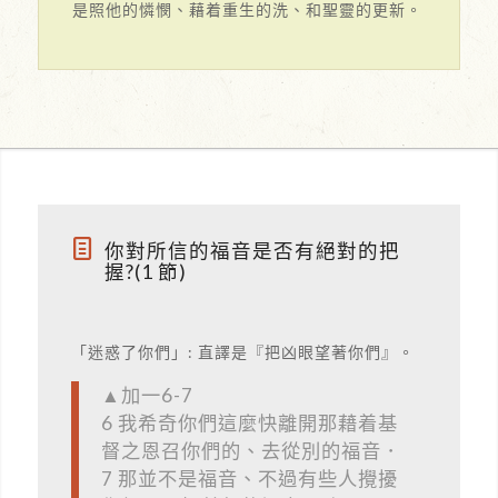
是照他的憐憫、藉着重生的洗、和聖靈的更新。
你對所信的福音是否有絕對的把
握?(1 節)
「迷惑了你們」: 直譯是『把凶眼望著你們』。
▲加一6-7
6 我希奇你們這麼快離開那藉着基
督之恩召你們的、去從別的福音．
7 那並不是福音、不過有些人攪擾