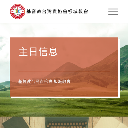
主日信息
基督教台灣貴格會 板城教會