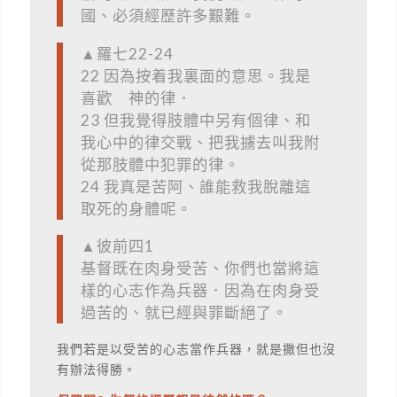
國、必須經歷許多艱難。
▲羅七22-24
22 因為按着我裏面的意思。我是
喜歡 神的律．
23 但我覺得肢體中另有個律、和
我心中的律交戰、把我擄去叫我附
從那肢體中犯罪的律。
24 我真是苦阿、誰能救我脫離這
取死的身體呢。
▲彼前四1
基督既在肉身受苦、你們也當將這
樣的心志作為兵器．因為在肉身受
過苦的、就已經與罪斷絕了。
我們若是以受苦的心志當作兵器，就是撒但也沒
有辦法得勝。