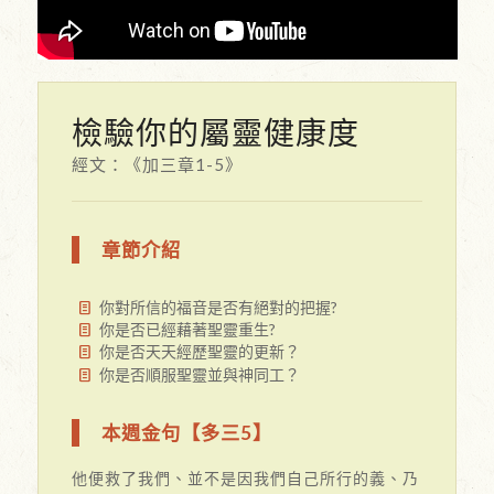
檢驗你的屬靈健康度
經文：《加三章1-5》
章節介紹
你對所信的福音是否有絕對的把握?
你是否已經藉著聖靈重生?
你是否天天經歷聖靈的更新？
你是否順服聖靈並與神同工？
本週金句【多三5】
他便救了我們、並不是因我們自己所行的義、乃