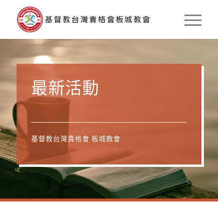
最新活動
基督教台灣貴格會 板城教會