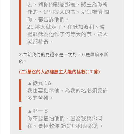
去、到你的親屬那裏、將主為你所
作的、是何等大的事、是怎樣憐 憫
你、都告訴他們。
20 那人就走了、在低加波利、傳
揚耶穌為他作了何等大的事、眾人
就都希奇。
2.主給我們的見證不是一次的，乃是繼續不斷
的。
(二)蒙召的人必經歷主大能的拯救(17 節)
▲徒九 16
我也要指示他、為我的名必須受許
多的苦難。
▲耶一 8
你不要懼怕他們、因為我與你同
在、要拯救你.這是耶和華說的。