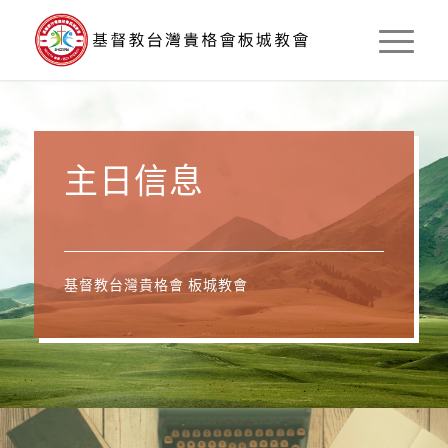
主日信息
基督教台灣貴格會 板城教會