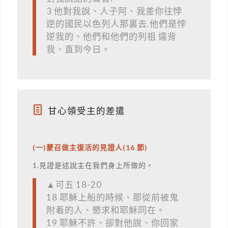
3 他對我說、人子阿、我差你往悖
逆的國民以色列人那裏去.他們是悖
逆我的、他們和他們的列祖 違背
我、直到今日。
甘心領受主的差遣
(一)蒙召做主復活的見證人(16 節)
1.見證是述說主在我們身上所做的。
▲可五 18-20
18 耶穌上船的時候、那從前被鬼
附着的人、懇求和耶穌同在。
19 耶穌不許、卻對他說、你回家