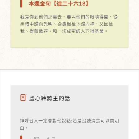
本週金句【徒二十六18】
我差你到他們那裏去、要叫他們的眼睛得開、從
黑暗中歸向光明、從撒但權下歸向神．又因信
我、得蒙赦罪、和一切成聖的人同得基業。
虛心聆聽主的話
神呼召人一定會對他說話;若是沒聽清楚可以問明
白。