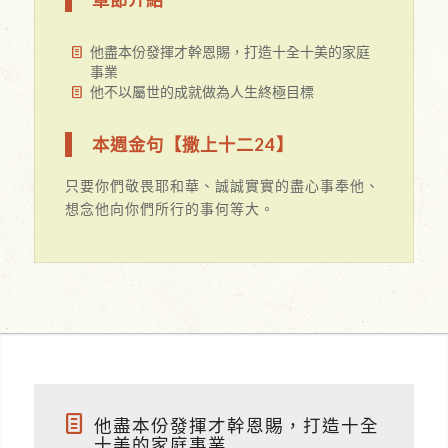
他盡本份發揮才幹恩賜，打造十全十美的家庭
事業
他不以屬世的成就做為人生終極目標
本週金句【撒上十二24】
只要你們敬畏耶和華、誠誠實實的盡心事奉他、
想念他向你們所行的事何等大。
他盡本份發揮才幹恩賜，打造十全
十美的家庭事業