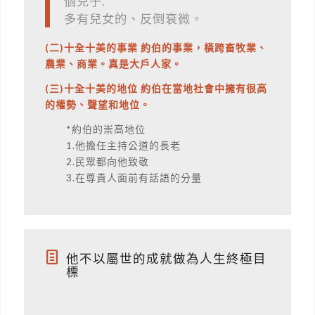
個兒子.
多有兒女的、反倒衰微。
(二)十全十美的事業 約伯的事業，橫跨畜牧業、
農業、商業。真是大戶人家。
(三)十全十美的地位 約伯在當地社會中擁有很高
的權勢、聲望和地位。
*約伯的崇高地位
1.他擔任主持公道的長老
2.民眾都向他致敬
3.在尊貴人面前有話語的分量
他不以屬世的成就做為人生終極目
標