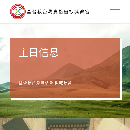
主日信息
基督教台灣貴格會 板城教會