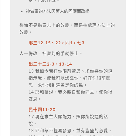
神做事的方法因著人的回應而改變
後悔不是指意志上的改變，而是指處理方法上的
改變。
耶三12-15、22，四1，七3
人一悔改，神審判的手就停止。
出三十三2-3、13-14
13 我如今若在你眼前蒙恩、求你將你的道
指示我、使我可以認識你、好在你眼前蒙
恩．求你想到這民是你的民。
14 耶和華說、我必親自和你同去、使你得
安息。
民十四11-20
17 現在求主大顯能力、照你所說過的話
說、
18 耶和華不輕易發怒、並有豐盛的慈愛、