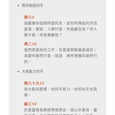
奇妙創造的手
詩八3
我觀看你指頭所造的天，並你所陳設的月亮
星宿，便說：人算什麼，你竟顧念他？世人
算什麼，你竟眷顧他？
弗二10
我們原是他的工作，在基督耶穌裏造成的，
為要叫我們行善，就是 神所預備叫我們行
的。
大有能力的手
詩八十九13
有大能的膀臂，你的手有力，你的右手也高
舉。
結三14
於是靈將我舉起帶我而去、我心中甚苦、靈