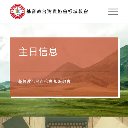
主日信息
基督教台灣貴格會 板城教會