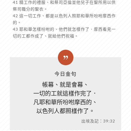
41 精工作的禮服、和祭司亞倫並他兒子在聖所用以供
祭司職分的聖衣。
42 這一切工作、都是以色列人照耶和華所吩咐摩西作
的。
43 耶和華怎樣吩咐的、他們就怎樣作了．摩西看見一
切的工都作成了、就給他們祝福。
今日金句
帳幕、就是會幕、
一切的工就這樣作完了．
凡耶和華所吩咐摩西的、
以色列人都照樣作了。
出埃及記：39:32