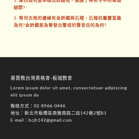
1. 摩西為何要準確而詳細地，順服了神命令中的每個
細節?
2. 祭司衣袍的邊緣有金鈴鐺與石榴，石榴的屬靈意義
為何?金鈴鐺是為著發出警戒的聲音目的為何?
基督教台灣貴格會-板城教會
Lorem ipsum dolor sit amet, consectetuer adipiscing
elit ipsum do
聯絡方式：
02-8966-0446
地址：
新北市板橋區南雅南路二段142巷2號B1
E-mail：
bcjh142@gmail.com