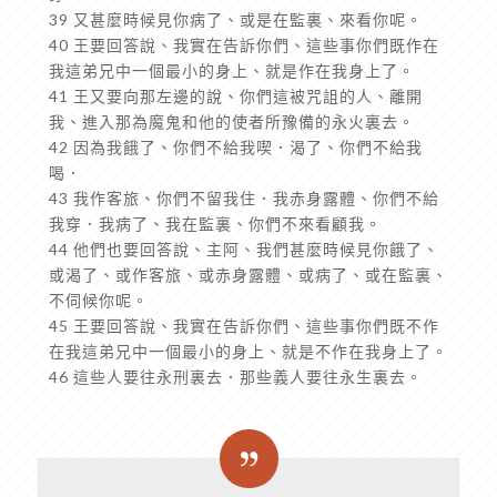
39 又甚麼時候見你病了、或是在監裏、來看你呢。
40 王要回答說、我實在告訴你們、這些事你們既作在
我這弟兄中一個最小的身上、就是作在我身上了。
41 王又要向那左邊的說、你們這被咒詛的人、離開
我、進入那為魔鬼和他的使者所豫備的永火裏去。
42 因為我餓了、你們不給我喫．渴了、你們不給我
喝．
43 我作客旅、你們不留我住．我赤身露體、你們不給
我穿．我病了、我在監裏、你們不來看顧我。
44 他們也要回答說、主阿、我們甚麼時候見你餓了、
或渴了、或作客旅、或赤身露體、或病了、或在監裏、
不伺候你呢。
45 王要回答說、我實在告訴你們、這些事你們既不作
在我這弟兄中一個最小的身上、就是不作在我身上了。
46 這些人要往永刑裏去．那些義人要往永生裏去。