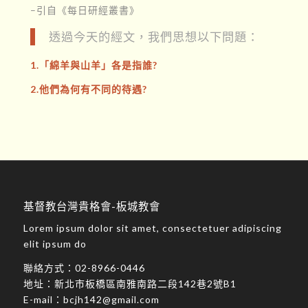
–引自《每日研經叢書》
透過今天的經文，我們思想以下問題：
1.「綿羊與山羊」各是指誰?
2.他們為何有不同的待遇?
基督教台灣貴格會-板城教會
Lorem ipsum dolor sit amet, consectetuer adipiscing
elit ipsum do
聯絡方式：
02-8966-0446
地址：
新北市板橋區南雅南路二段142巷2號B1
E-mail：
bcjh142@gmail.com