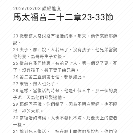
2026/03/03 讀經進度
馬太福音二十二章23-33節
23 撒都該人常說沒有復活的事。那天、他們來問耶穌
說、
24 夫子、摩西說、人若死了、沒有孩子、他兄弟當娶
他的妻、為哥哥生子立後。
25 從前在我們這裏、有弟兄七人．第一個娶了妻、死
了、沒有孩子、撇下妻子給兄弟。
26 第二第三直到第七個、都是如此。
27 末後、婦人也死了。
28 這樣、當復活的時候、他是七個人中、那一個的妻
子呢．因為他們都娶過他。
29 耶穌回答說、你們錯了．因為不明白聖經、也不曉
得 神的大能。
30 當復活的時候、人也不娶也不嫁、乃像天上的使者
一樣。
31 論到死人復活、 神在經上向你們所說的、你們沒