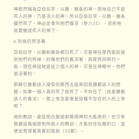
神既然稱為亞伯拉罕、以撒、雅各的神，而祂自己不是
死人的神，乃是活人的神。所以亞伯拉罕、以撒、雅各
雖然死了，神必定會叫他們復活（參八11），否則祂
就要變成死人的神了。
b.列祖仍然活著
亞伯拉罕、以撒和雅各都已死了，可是神在摩西面前提
到他們的時候，好像他們仍舊活著，與摩西同時代一
般。現在神說祂是這三個人的神，可見在神眼中，他們
是活著的。
耶穌引撒都該人接受的摩西五經來回答撒都該人的問
題。如果一個人真的死了就死了，不存在了（這是撒都
該人的看法），那上帝怎麼會是這種不存在的人的上帝
呢？
祂的教訓，是從明白聖經和曉得神的大能來的。也只有
根據這兩個原則所給人的教訓，才能封住仇敵的口，並
使信眾得著真實的幫助（33節）。