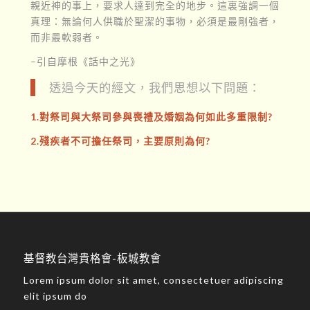
親近神的事上，要求人達到完全的地步。這裏強調一個
真理：無論何人供職於聖潔的事物，必須是最剛強者，
而非最軟弱者。
–引自摩根《話中之光》
透過今天的經文，我們思想以下問題：
1.對祭司與大祭司參與喪禮及婚姻為何如此多重限制?
2.殘疾者不可擔任祭司，主要原則為何?
基督教台灣貴格會-板城教會
Lorem ipsum dolor sit amet, consectetuer adipiscing
elit ipsum do