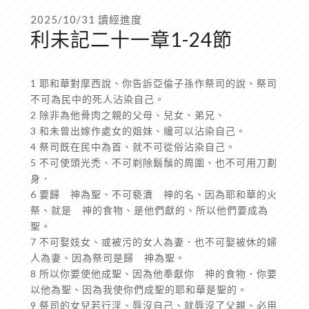
2025/10/31 讀經進度
利未記二十一章1-24節
1 耶和華對摩西說、你告訴亞倫子孫作祭司的說、祭司
不可為民中的死人沾染自己。
2 除非為他骨肉之親的父母、兒女、弟兄、
3 和未曾出嫁作處女的姐妹、纔可以沾染自己。
4 祭司既在民中為首、就不可從俗沾染自己。
5 不可使頭光禿、不可剃除鬍鬚的周圍、也不可用刀劃
身．
6 要歸 神為聖、不可褻瀆 神的名、因為耶和華的火
祭、就是 神的食物、是他們獻的、所以他們要成為
聖。
7 不可娶妓女、或被污的女人為妻．也不可娶被休的婦
人為妻、因為祭司是歸 神為聖。
8 所以你要使他成聖、因為他奉獻你 神的食物．你要
以他為聖、因為我使你們成聖的耶和華是聖的。
9 祭司的女兒若行淫、辱沒自己、就辱沒了父親、必用