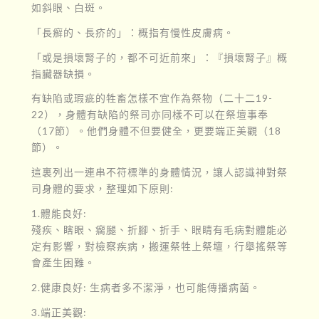
如斜眼、白斑。
「長癬的、長疥的」：概指有慢性皮膚病。
「或是損壞腎子的，都不可近前來」：『損壞腎子』概
指臟器缺損。
有缺陷或瑕疵的牲畜怎樣不宜作為祭物（二十二19-
22），身體有缺陷的祭司亦同樣不可以在祭壇事奉
（17節）。他們身體不但要健全，更要端正美觀（18
節）。
這裏列出一連串不符標準的身體情況，讓人認識神對祭
司身體的要求，整理如下原則:
1.體能良好:
殘疾、瞎眼、瘸腿、折腳、折手、眼睛有毛病對體能必
定有影響，對檢察疾病，搬運祭牲上祭壇，行舉搖祭等
會產生困難。
2.健康良好: 生病者多不潔淨，也可能傳播病菌。
3.端正美觀: