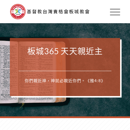
板城365 天天親近主
你們親近神，神就必親近你們。《雅4:8》