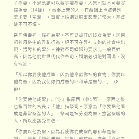
子為妻，不過應該可以娶寡婦為妻。大祭司就不可娶寡
婦為妻（14節）。事奉上帝的人，在婚姻上也被特別
要求要「聖潔」。事實上婚姻對服事影響非常大，基督
徒不可不慎。
祭司侍奉神，歸神為聖，不可娶被汙的妓女為妻。迦南
祀神風俗中的淫亂行為，絕不可在與神立約的社會中出
現，污辱神的聖名。神對祭司婚姻的要求比一般百姓
高，因為他們世世代代作祭司，婚姻必須絕對圓滿，沒
有瑕疵。
「所以你要使他成聖，因為他奉獻你神的食物；你要以
他為聖，因為我使你們成聖的耶和華是聖的。」（8
節）
「你要使他成聖」:『你』指摩西（參1節），摩西之後
也指百姓的官長；『他』指祭司。原意為「你要把他看
成是非常聖潔的人」。祭司是神分別為聖、擔當聖職的
人，所以應該受尊敬。
「你要以他為聖，因為我使你們成聖的耶和華是聖
的」：前句『使他成聖』指幫助他成聖，本句『以他為