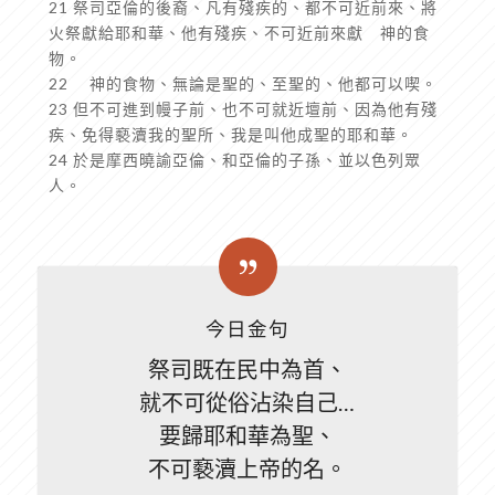
21 祭司亞倫的後裔、凡有殘疾的、都不可近前來、將
火祭獻給耶和華、他有殘疾、不可近前來獻 神的食
物。
22 神的食物、無論是聖的、至聖的、他都可以喫。
23 但不可進到幔子前、也不可就近壇前、因為他有殘
疾、免得褻瀆我的聖所、我是叫他成聖的耶和華。
24 於是摩西曉諭亞倫、和亞倫的子孫、並以色列眾
人。
今日金句
祭司既在民中為首、
就不可從俗沾染自己…
要歸耶和華為聖、
不可褻瀆上帝的名。