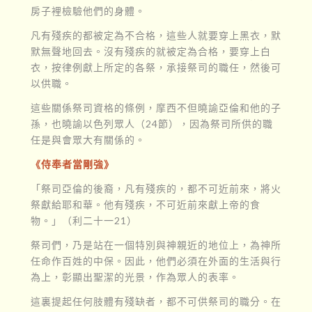
房子裡檢驗他們的身體。
凡有殘疾的都被定為不合格，這些人就要穿上黑衣，默
默無聲地回去。沒有殘疾的就被定為合格，要穿上白
衣，按律例獻上所定的各祭，承接祭司的職任，然後可
以供職。
這些關係祭司資格的條例，摩西不但曉諭亞倫和他的子
孫，也曉諭以色列眾人（24節），因為祭司所供的職
任是與會眾大有關係的。
《侍奉者當剛強》
「祭司亞倫的後裔，凡有殘疾的，都不可近前來，將火
祭獻給耶和華。他有殘疾，不可近前來獻上帝的食
物。」（利二十一21）
祭司們，乃是站在一個特別與神親近的地位上，為神所
任命作百姓的中保。因此，他們必須在外面的生活與行
為上，彰顯出聖潔的光景，作為眾人的表率。
這裏提起任何肢體有殘缺者，都不可供祭司的職分。在