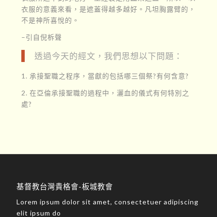
衣服的意義來看，是遮蓋得越多越好。凡坦胸露臂的，
不是神所喜悅的。
–引自倪柝聲
透過今天的經文，我們思想以下問題：
1. 承接聖職之程序，當獻的包括哪三個祭?有何含意?
2. 在亞倫承接聖職的過程中，灑血的儀式有何特別之
處?
基督教台灣貴格會-板城教會
Lorem ipsum dolor sit amet, consectetuer adipiscing
elit ipsum do