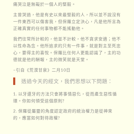
痛哭泣是無礙於一個人的堅毅。
主曾哭過，他是有史以來最堅毅的人，所以並不說沒有
一件東西可以傷害我，但保羅立定決心，凡是他所言為
正確真實的任何事物都不能搖動他。
我們往常所計較的，他並不計較，他不貪求安適；他不
以性命為念。他所追求的只有一件事，就是對主至死忠
心，要得主的喜悅。保羅比任何人更能認識了，主的功
德就是他的酬報，主的微笑就是天堂。
–引自《荒漠甘泉》二月10日
透過今天的經文，我們思想以下問題：
1. 以牙還牙的方法只會將事情惡化，從而產生惡性循
環。你如何領受這個原則?
2. 保羅從屬靈的角度認定政府的統治權力是從神來
的，應當如何對待政權?