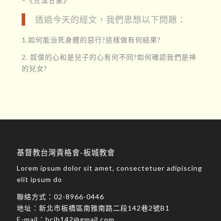
–《荒漠甘泉》
透過今天的經文，我們思想以下問題：
1.如何能治死身體的惡行?這樣做有何結果?
2. 奴僕的心和是兒子的心有何不同?如何確認我們是神
的兒女?
基督教台灣貴格會-板城教會
Lorem ipsum dolor sit amet, consectetuer adipiscing
elit ipsum do
聯絡方式：
02-8966-0446
地址：
新北市板橋區南雅南路二段142巷2號B1
E-mail：
bcjh142@gmail.com