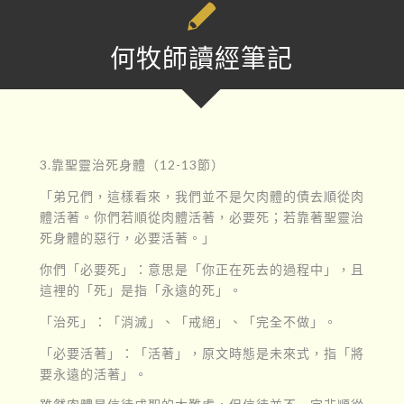
何牧師讀經筆記
3.靠聖靈治死身體（12-13節）
「弟兄們，這樣看來，我們並不是欠肉體的債去順從肉
體活著。你們若順從肉體活著，必要死；若靠著聖靈治
死身體的惡行，必要活著。」
你們「必要死」：意思是「你正在死去的過程中」，且
這裡的「死」是指「永遠的死」。
「治死」：「消滅」、「戒絕」、「完全不做」。
「必要活著」：「活著」，原文時態是未來式，指「將
要永遠的活著」。