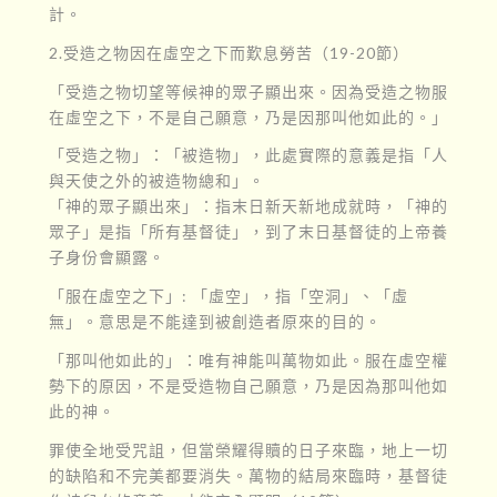
計。
2.受造之物因在虛空之下而歎息勞苦（19-20節）
「受造之物切望等候神的眾子顯出來。因為受造之物服
在虛空之下，不是自己願意，乃是因那叫他如此的。」
「受造之物」：「被造物」，此處實際的意義是指「人
與天使之外的被造物總和」。
「神的眾子顯出來」：指末日新天新地成就時，「神的
眾子」是指「所有基督徒」，到了末日基督徒的上帝養
子身份會顯露。
「服在虛空之下」: 「虛空」，指「空洞」、「虛
無」。意思是不能達到被創造者原來的目的。
「那叫他如此的」：唯有神能叫萬物如此。服在虛空權
勢下的原因，不是受造物自己願意，乃是因為那叫他如
此的神。
罪使全地受咒詛，但當榮耀得贖的日子來臨，地上一切
的缺陷和不完美都要消失。萬物的結局來臨時，基督徒