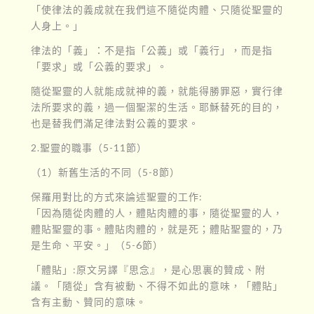
「使律法的義成就在我們這不隨從肉體、只隨從聖靈的
人身上。」
律法的「義」：不是指「公義」或「義行」，而是指
「要求」或「公義的要求」。
隨從聖靈的人就能成就神的義，就能得勝罪惡，實行律
法所要求的義，過一個聖潔的生活。耶穌替死的目的，
也是替我們滿足律法對公義的要求。
2.聖靈的職事（5-11節）
（1）新舊生活的不同（5-8節）
保羅用對比的方式來論述聖靈的工作:
「因為隨從肉體的人，體貼肉體的事，隨從聖靈的人，
體貼聖靈的事。體貼肉體的，就是死；體貼聖靈的，乃
是生命、平安。」（5-6節）
「體貼」:原文另譯『思念』，是心思裏的贊成、附
議。「隨從」含有被動、不得不如此的意味，「體貼」
含有主動、贊同的意味。