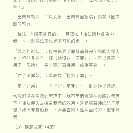
案，」
「因肉體軟弱」：原文是「因肉體而軟弱」而非「因肉
體的軟弱」。
「律法…有所不能行的」：直譯如「律法所無能為力
者」、「對律法來說是不可能的事」。
「罪身的形狀」：這裡是表明耶穌基督完全認同人類肉
身，但並非完全一樣（祂沒有「原罪」）。所以保羅才
用了「形狀」一字，而非直接用「成為罪身」。
「作了贖罪祭」：直譯為「也為了罪」。
「定了罪案」：「將『罪』定罪」、「對罪作了判決」
當我們活在聖靈的管理下，就不再適合活在肉體的管理
下，律法便失去控告我們的效用。這是藉著神的兒子基
督「成為罪身形狀」，為要宣判人性裡面的罪，把罪除
去。
（3）稱義成聖（4節）