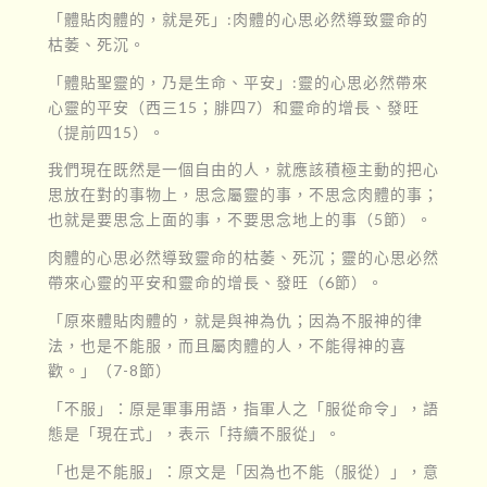
「體貼肉體的，就是死」:肉體的心思必然導致靈命的
枯萎、死沉。
「體貼聖靈的，乃是生命、平安」:靈的心思必然帶來
心靈的平安（西三15；腓四7）和靈命的增長、發旺
（提前四15）。
我們現在既然是一個自由的人，就應該積極主動的把心
思放在對的事物上，思念屬靈的事，不思念肉體的事；
也就是要思念上面的事，不要思念地上的事（5節）。
肉體的心思必然導致靈命的枯萎、死沉；靈的心思必然
帶來心靈的平安和靈命的增長、發旺（6節）。
「原來體貼肉體的，就是與神為仇；因為不服神的律
法，也是不能服，而且屬肉體的人，不能得神的喜
歡。」（7-8節）
「不服」：原是軍事用語，指軍人之「服從命令」，語
態是「現在式」，表示「持續不服從」。
「也是不能服」：原文是「因為也不能（服從）」，意