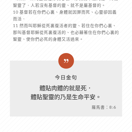
聖靈了．人若沒有基督的靈、就不是屬基督的。
10 基督若在你們心裏、身體就因罪而死、心靈卻因義
而活．
11 然而叫耶穌從死裏復活者的靈、若住在你們心裏、
那叫基督耶穌從死裏復活的、也必藉著住在你們心裏的
聖靈、使你們必死的身體又活過來。
今日金句
體貼肉體的就是死．
體貼聖靈的乃是生命平安。
羅馬書：8:6