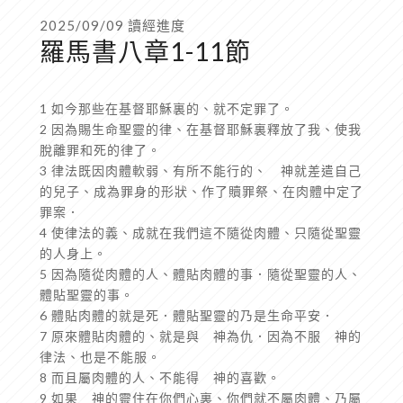
2025/09/09 讀經進度
羅馬書八章1-11節
1 如今那些在基督耶穌裏的、就不定罪了。
2 因為賜生命聖靈的律、在基督耶穌裏釋放了我、使我
脫離罪和死的律了。
3 律法既因肉體軟弱、有所不能行的、 神就差遣自己
的兒子、成為罪身的形狀、作了贖罪祭、在肉體中定了
罪案．
4 使律法的義、成就在我們這不隨從肉體、只隨從聖靈
的人身上。
5 因為隨從肉體的人、體貼肉體的事．隨從聖靈的人、
體貼聖靈的事。
6 體貼肉體的就是死．體貼聖靈的乃是生命平安．
7 原來體貼肉體的、就是與 神為仇．因為不服 神的
律法、也是不能服。
8 而且屬肉體的人、不能得 神的喜歡。
9 如果 神的靈住在你們心裏、你們就不屬肉體、乃屬