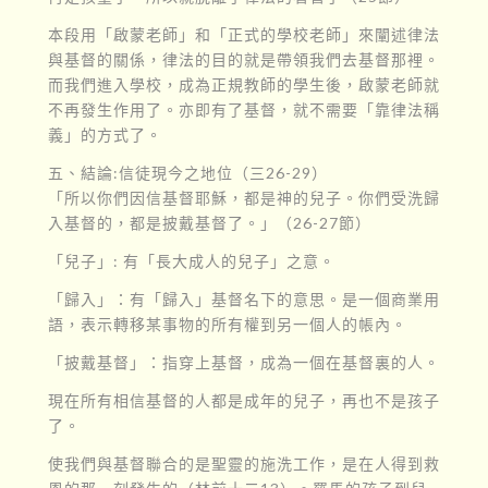
本段用「啟蒙老師」和「正式的學校老師」來闡述律法
與基督的關係，律法的目的就是帶領我們去基督那裡。
而我們進入學校，成為正規教師的學生後，啟蒙老師就
不再發生作用了。亦即有了基督，就不需要「靠律法稱
義」的方式了。
五、結論:信徒現今之地位（三26-29）
「所以你們因信基督耶穌，都是神的兒子。你們受洗歸
入基督的，都是披戴基督了。」（26-27節）
「兒子」: 有「長大成人的兒子」之意。
「歸入」：有「歸入」基督名下的意思。是一個商業用
語，表示轉移某事物的所有權到另一個人的帳內。
「披戴基督」：指穿上基督，成為一個在基督裏的人。
現在所有相信基督的人都是成年的兒子，再也不是孩子
了。
使我們與基督聯合的是聖靈的施洗工作，是在人得到救