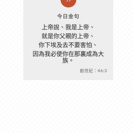
今日金句
上帝說、我是上帝、
就是你父親的上帝、
你下埃及去不要害怕、
因為我必使你在那裏成為大
族。
創世紀：46:3