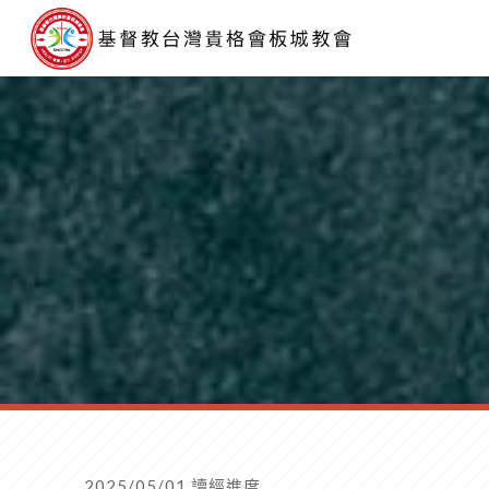
2025/05/01 讀經進度