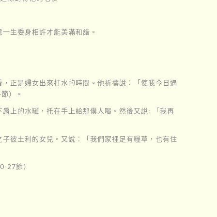
意一生委身相許才能美滿和諧。
昏，正是婦女出來打水的時間。他祈禱說：「使我今日遇
4節）。
肩上的水罐，托在手上給那僕人喝。然後又說: 「我再
之子彼土利的女兒。又說：「我們家裡足有糧草，也有住
-27節）