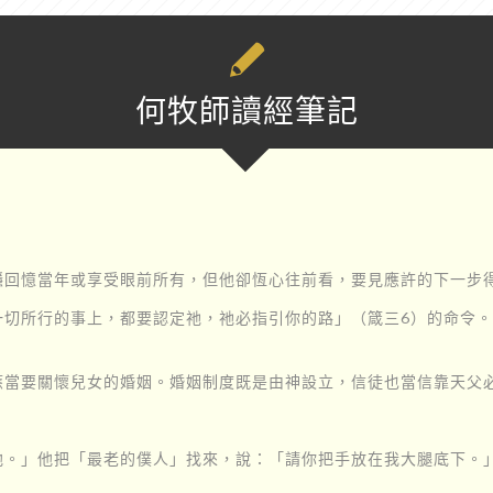
何牧師讀經筆記
穩回憶當年或享受眼前所有，但他卻恆心往前看，要見應許的下一步
一切所行的事上，都要認定祂，祂必指引你的路」（箴三6）的命令
應當要關懷兒女的婚姻。婚姻制度既是由神設立，信徒也當信靠天父
他。」他把「最老的僕人」找來，說：「請你把手放在我大腿底下。