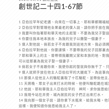
創世記二十四1-67節
1 亞伯拉罕年紀老邁、向來在一切事上、耶和華都賜福
2 亞伯拉罕對管理他全業最老的僕人說、請你把手放在
3 我要叫你指著耶和華天地的主起誓、不要為我兒子娶
4 你要往我本地本族去、為我的兒子以撒娶一個妻子。
5 僕人對他說、倘若女子不肯跟我到這地方來、我必須
6 亞伯拉罕對他說、你要謹慎、不要帶我的兒子回那裏
7 耶和華天上的主、曾帶領我離開父家和本族的地、對
可以從那裏為我兒子娶一個妻子。
8 倘若女子不肯跟你來、我使你起的誓就與你無干了、
9 僕人就把手放在他主人亞伯拉罕的大腿底下、為這事
10 那僕人從他主人的駱駝裏取了十匹駱駝、並帶些他
11 天將晚、眾女子出來打水的時候、他便叫駱駝跪在
12 他說、耶和華我主人亞伯拉罕的 神阿、求你施恩
13 我現今站在井旁、城內居民的女子們正出來打水。
14 我向那一個女子說、請你拿下水瓶來、給我水喝。
這樣、我便知道你施恩給我主人了。