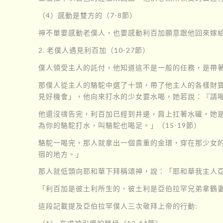
（4）感動是雙方的（7-8節）
神不單要感動老僕人，也要感動利百加願意跟他回來嫁
2. 老僕人遇見利百加（10-27節）
僕人領受主人的託付，他知道這不是一般的任務，是帶
那僕人從主人的駱駝中選了十頭，帶了他主人的各樣財
見好機會」，他向來打水的少女要水喝，她若說：『請喝
他還沒禱告完，利百加已經到井邊，肩上扛著水罐。她是
為你的駱駝打水，叫駱駝也喝足。」（15-19節）
駱駝一喝完，那人就拿出一個貴重的金環，穿在那少女
宿的地方。」
那人就低頭向耶和華下拜稱頌神，說：「耶和華我主人亞
「利百加是彼土利所生的，彼土利是亞伯拉罕兄弟拿鶴
這段記載提及亞伯拉罕僕人三次敬拜上帝的行動: