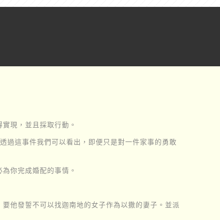
得實現，並且採取行動。
。透過這事件我們可以看出，即便只是對一件家事的勇敢
必為你完成婚配的事情。
」要他發誓不可以找迦南地的女子作為以撒的妻子。並派