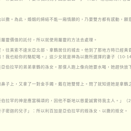
給以撒。為此，婚姻的締結不能一廂情願的，乃要雙方都有感動，願
著屬靈價值的託付，所以就使用屬靈的方法去處理。
寶，往美索不達米亞北部、拿鶴居住的城去。他到了那地方時已經黃
！我也給你的駱駝喝。』這少女就是神為以撒所選擇的妻子（10-1
亞伯拉罕的弟弟拿鶴的孫女。那僕人跑上像向她要水喝，她趕快放下
的鼻子上，又拿了一對金手鐲，戴在她雙臂上。問了就知道她是拿鶴
伯拉罕的神是應當稱頌的，因他不斷地以慈愛誠實待我主人。」（20
妻子密迦的兒子」：所以利百加是亞伯拉罕的姪孫女、以撒的姪女。