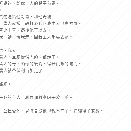
華所說的、給你主人的兒子為妻。
。
將寶物送給他哥哥、和他母親。
來、僕人就說、請打發我回我主人那裏去罷。
、至少十天、然後他可以去。
誤我、請打發我走、回我主人那裏去罷。
說、我去。
的僕人、並跟從僕人的、都走了。
千萬人的母、願你的後裔、得著仇敵的城門。
．僕人就帶著利百加走了。
駱駝。
、是我的主人．利百加就拿帕子蒙上臉。
妻．並且愛他。以撒自從他母親不在了、這纔得了安慰。