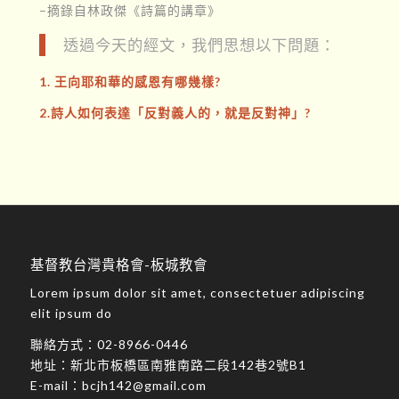
–摘錄自林政傑《詩篇的講章》
透過今天的經文，我們思想以下問題：
1. 王向耶和華的感恩有哪幾樣?
2.詩人如何表達「反對義人的，就是反對神」?
基督教台灣貴格會-板城教會
Lorem ipsum dolor sit amet, consectetuer adipiscing
elit ipsum do
聯絡方式：
02-8966-0446
地址：
新北市板橋區南雅南路二段142巷2號B1
E-mail：
bcjh142@gmail.com