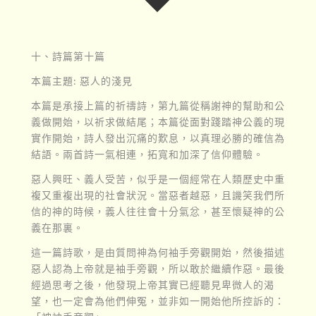
十、詩篇第十篇
本篇主題: 惡人的淺見
本篇是承接上篇的祈禱詩，第九篇從稱謝神的幫助和公
義做開始，以祈求做結尾；本篇從面對踐踏神公義的現
實作開始，詩人發出沉痛的歎息，以真理必勝的確信為
結語。兩首詩一氣相連，拓寬和加深了信仰體驗。
惡人興旺、義人受苦，似乎是一個經常在人類歷史中重
複又重複出現的社會狀況。當惡者越惡，且譏笑我們所
信的神的時候，義人往往會十分氣忿，甚至懷疑神的公
義在那裏。
這一篇詩歌，是由質問神為何袖手旁觀開始，然後描述
惡人認為上帝就是袖手旁觀，所以敢於繼續作惡。最後
經過思考之後，他發現上帝其實已經聽見卑微人的渴
望，也一定會為他們伸冤，並非如一開始他所控訴的：