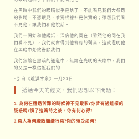
在黑暗中我們的眼睛似乎是瞎了，不能看見我們大祭司
的影蹤，不憑眼見，唯獨根據神是信實的；雖然我們看
不見他，讓我們和他說話。
我們一開始和他說話，深信他的同在（雖然他的同在我
們看不見），我們就會得到他答應的聲音，這就證明他
在黑暗中始終眷顧我們。
我們無論在黑暗的通道中，無論在光明的天路中，我們
的父是一樣偎近我們的。
–引自《荒漠甘泉》一月23日
透過今天的經文，我們思想以下問題：
1. 為何在遭遇苦難的時候神不見蹤影?你曾有過這樣的
疑惑嗎?讀了這篇詩之後，你有何心得?
2.惡人為何膽敢繼續行惡?你的領受如何?