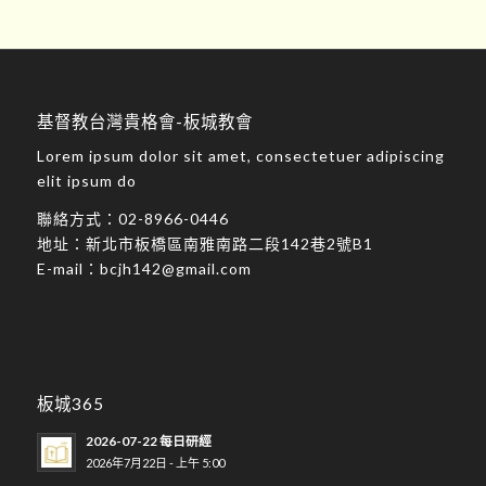
基督教台灣貴格會-板城教會
Lorem ipsum dolor sit amet, consectetuer adipiscing
elit ipsum do
聯絡方式：
02-8966-0446
地址：
新北市板橋區南雅南路二段142巷2號B1
E-mail：
bcjh142@gmail.com
板城365
2026-07-22 每日研經
2026年7月22日 - 上午 5:00