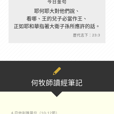
今日金句
耶何耶大對他們說、
看哪、王的兒子必當作王、
正如耶和華指著大衛子孫所應許的話。
歷代志下：23:3
何牧師讀經筆記
4.亞他利雅篡位（10-12節）