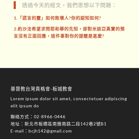
透過今天的經文，我們思想以下問題：
1.「謊言的靈」如何敗壞人?你的認知如何?
2.約沙法希望求問耶和華的先知，卻對米該亞真實的預
言沒有正面回應，這件事對你的提醒是甚麼?
基督教台灣貴格會-板城教會
Lorem ipsum dolor sit amet, consectetuer adipiscing
elit ipsum do
聯絡方式：
02-8966-0446
地址：
新北市板橋區南雅南路二段142巷2號B1
E-mail：
bcjh142@gmail.com