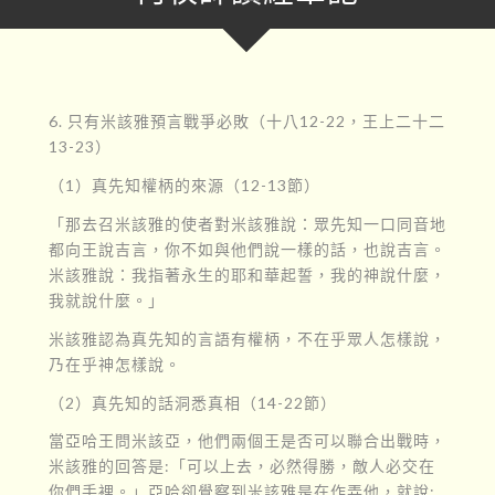
6. 只有米該雅預言戰爭必敗（十八12-22，王上二十二
13-23）
（1）真先知權柄的來源（12-13節）
「那去召米該雅的使者對米該雅說：眾先知一口同音地
都向王說吉言，你不如與他們說一樣的話，也說吉言。
米該雅說：我指著永生的耶和華起誓，我的神說什麼，
我就說什麼。」
米該雅認為真先知的言語有權柄，不在乎眾人怎樣說，
乃在乎神怎樣說。
（2）真先知的話洞悉真相（14-22節）
當亞哈王問米該亞，他們兩個王是否可以聯合出戰時，
米該雅的回答是:「可以上去，必然得勝，敵人必交在
你們手裡。」亞哈卻覺察到米該雅是在作弄他，就說: