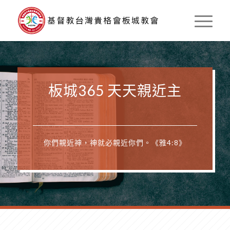
板城365 天天親近主
你們親近神，神就必親近你們。《雅4:8》