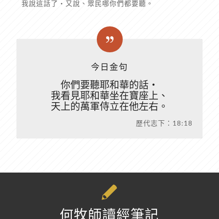
我說這話了‧又說、眾民哪你們都要聽。
今日金句
你們要聽耶和華的話‧
我看見耶和華坐在寶座上、
天上的萬軍侍立在他左右。
歷代志下：18:18
何牧師讀經筆記