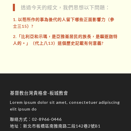
透過今天的經文，我們思想以下問題：
1. 以笏所作的事為後代的人留下哪些正面影響力（參
士三15）?
2.「比利亞和示瑪，是亞雅崙居民的族長，是驅逐迦特
人的。」（代上八13）這個歷史記載有何意義?
基督教台灣貴格會-板城教會
Lorem ipsum dolor sit amet, consectetuer adipiscing
elit ipsum do
聯絡方式：
02-8966-0446
地址：
新北市板橋區南雅南路二段142巷2號B1