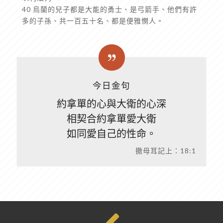
40 烏蘭的兒子都是大能的勇士、是弓箭手、他們有許
多的子孫、共一百五十名、都是便雅憫人。
今日金句
約拿單的心與大衛的心深
相契合約拿單愛大衛
如同愛自己的性命。
撒母耳記上：18:1