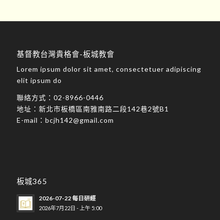
基督教台灣貴格會-板城教會
Lorem ipsum dolor sit amet, consectetuer adipiscing
elit ipsum do
聯絡方式：
02-8966-0446
地址：
新北市板橋區南雅南路二段142巷2號B1
E-mail：
bcjh142@gmail.com
板城365
2026-07-22 每日研經
2026年7月22日 - 上午 5:00