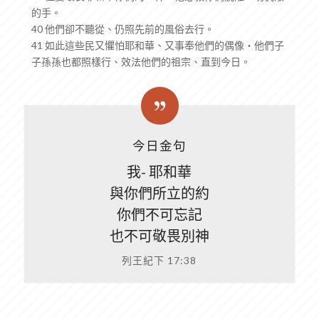
的手。
40 他們卻不聽從、仍照先前的風俗去行。
41 如此這些民又懼怕耶和華、又事奉他們的偶像‧他們子
子孫孫也都照樣行、效法他們的祖宗、直到今日。
今日金句
我- 耶和華
與你們所立的約
你們不可忘記
也不可敬畏別神
列王紀下 17:38