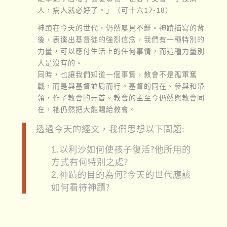
人，病人就必好了。」（可十六17-18）
神蹟在今天的世代，仍然屢見不鮮。神蹟描寫的背
後，表達出基督徒的強烈信念，我們有一種特別的
力量，可以應付生活上的任何事情，而這種力量別
人是沒有的。
同時，也讓我們知道一個事實，教會不是孤軍奮
戰，而是與基督並肩而行。基督的同在、參與和帶
領，作了教會的元首。教會的主至今仍然與教會同
在，祂仍然把大能賜給教會。
透過今天的經文，我們思想以下問題:
1.以利沙如何使孩子復活?他所用的
方式有何特別之處?
2.神蹟的目的為何?今天的世代應該
如何看待神蹟?