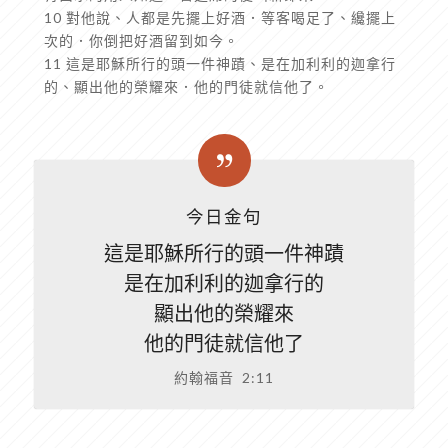
10 對他說、人都是先擺上好酒．等客喝足了、纔擺上
次的．你倒把好酒留到如今。
11 這是耶穌所行的頭一件神蹟、是在加利利的迦拿行
的、顯出他的榮耀來．他的門徒就信他了。
今日金句
這是耶穌所行的頭一件神蹟
是在加利利的迦拿行的
顯出他的榮耀來
他的門徒就信他了
約翰福音 2:11