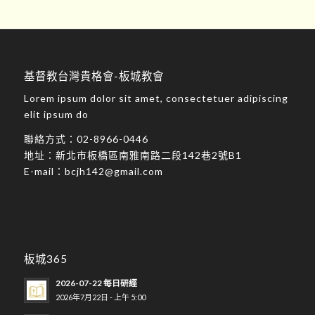
基督教台灣貴格會-板城教會
Lorem ipsum dolor sit amet, consectetuer adipiscing
elit ipsum do
聯絡方式：
02-8966-0446
地址：
新北市板橋區南雅南路二段142巷2號B1
E-mail：
bcjh142@gmail.com
板城365
2026-07-22 每日研經
2026年7月22日 - 上午 5:00