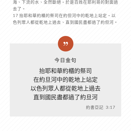
海、下流的水、全然斷絕‧於是百姓在耶利哥的對面過
去了。
17 抬耶和華約櫃的祭司在約但河中的乾地上站定‧以
色列眾人都從乾地上過去、直到國民盡都過了約但河。
今日金句
抬耶和華約櫃的祭司
在約旦河中的乾地上站定
以色列眾人都從乾地上過去
直到國民盡都過了約旦河
約書亞記 3:17