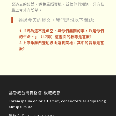
記過去的錯誤，避免重蹈覆轍，並使他們知道，只有信
靠上帝才有盼望。
透過今天的經文，我們思想以下問題:
1.『因為這不是虛空、與你們無關的事，乃是你們
的生命。』（47節）這裡面的教導是甚麼?
2.上帝命摩西登尼波山遠眺美地，其中的含意是甚
麼?
基督教台灣貴格會-板城教會
Lorem ipsum dolor sit amet, consectetuer adipiscing
elit ipsum do
聯絡方式：
02-8966-0446