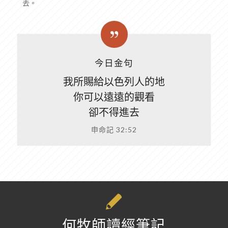
去。
今日金句
我所賜給以色列人的地
你可以遠遠的觀看
卻不得進去
申命記 32:52
何牧師讀經筆記