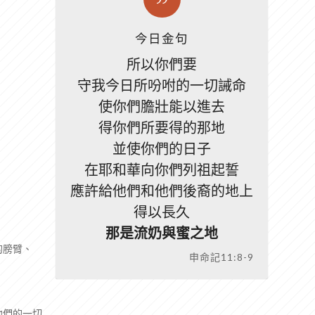
今日金句
所以你們要
守我今日所吩咐的一切誡命
使你們膽壯能以進去
得你們所要得的那地
並使你們的日子
在耶和華向你們列祖起誓
應許給他們和他們後裔的地上
得以長久
那是流奶與蜜之地
的膀臂、
申命記11:8-9
他們的一切