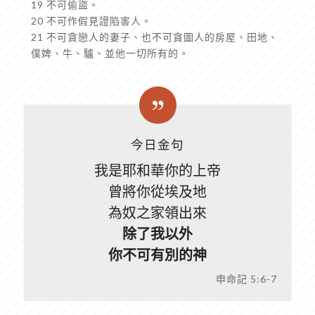
19 不可偷盜。
20 不可作假見證陷害人。
21 不可貪戀人的妻子、也不可貪圖人的房屋、田地、
僕婢、牛、驢、並他一切所有的。
今日金句
我是耶和華你的上帝
曾將你從埃及地
為奴之家領出來
除了我以外
你不可有別的神
申命記 5:6-7