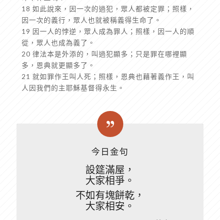
18 如此說來，因一次的過犯，眾人都被定罪；照樣，
因一次的義行，眾人也就被稱義得生命了。
19 因一人的悖逆，眾人成為罪人；照樣，因一人的順
從，眾人也成為義了。
20 律法本是外添的，叫過犯顯多；只是罪在哪裡顯
多，恩典就更顯多了。
21 就如罪作王叫人死；照樣，恩典也藉著義作王，叫
人因我們的主耶穌基督得永生。
今日金句
設筵滿屋，
大家相爭。
不如有塊餅乾，
大家相安。