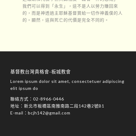
我們可以得到「永生」，這不是人以勞力賺回來
的，而是神透過主耶穌基督賞給一切作神義僕的人
的。顯然，這與死亡的代價是完全不同的。
基督教台灣貴格會-板城教會
Lorem ipsum dolor sit amet, consectetuer adipiscing
elit ipsum do
聯絡方式：
02-8966-0446
地址：
新北市板橋區南雅南路二段142巷2號B1
E-mail：
bcjh142@gmail.com