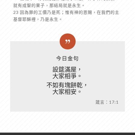
就有成聖的果子，那結局就是永生。
23 因為罪的工價乃是死；惟有神的恩賜，在我們的主
基督耶穌裡，乃是永生。
今日金句
設筵滿屋，
大家相爭。
不如有塊餅乾，
大家相安。
箴言：17:1