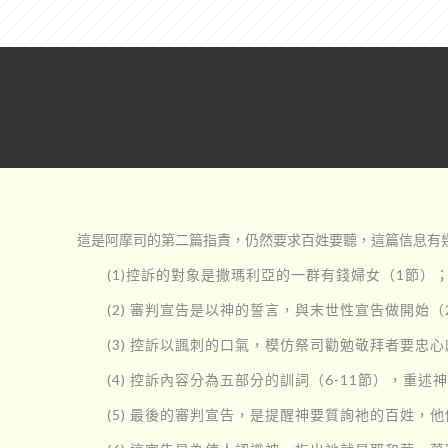
這是阿摩司的第二篇指責，仍然要求百姓要聽，這篇信息有幾
(1)控訴的對象是撒瑪利亞的一群有錢婦女（1節）
(2) 審判宣告是以神的誓言，與末世性宣告做開始（
(3) 控訴以諷刺的口氣，模仿祭司勸勉敬拜者要忠心
(4) 控訴內容分為五部分的訓詞（6-11節），重
(5) 最後的審判宣告，是提醒神要質詢祂的百姓，