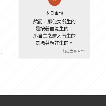
今日金句
然而，那使女所生的
是按著血氣生的；
那自主之婦人所生的
是憑著應許生的。
加拉太書 4:23
。