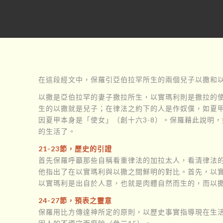
在這段經文中，保羅引亞伯拉罕所生的兩個兒子以撒和
以撒是亞伯拉罕的妻子撒拉所生，以實瑪利則是撒拉的
生的以撒就是兒子；在律法之約下的人是作奴僕，如夏
因夏甲本身是「使女」（創十六3-8）。保羅藉此說明
的生活了。
21-23節，歷史的引證
首先保羅呼籲那些自稱看重律法的加拉太人，看清律法
他指出了在以實瑪利與以撒之間鮮明的對比。首先，以
以實瑪利是出自於人意，也就是肉體自然而生的，而以撒
24-27節，預表之靈意
保羅用比方傳達神所定的原則，以歷史事實指導現在生