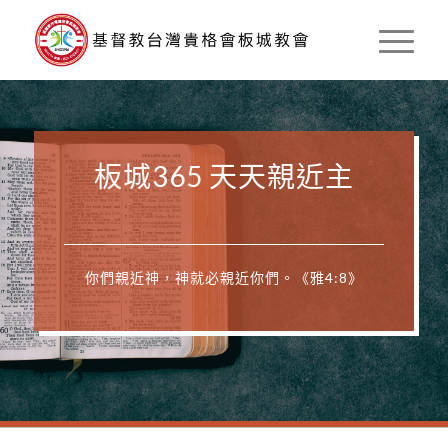
板城365 天天親近主
你們親近神，神就必親近你們。《雅4:8》