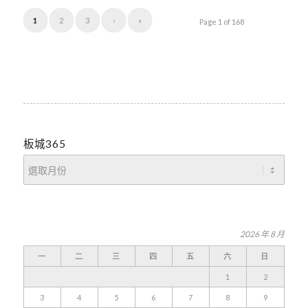
1
2
3
›
»
Page 1 of 168
板城365
2026 年 8 月
一
二
三
四
五
六
日
1
2
3
4
5
6
7
8
9